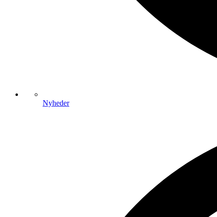
Nyheder