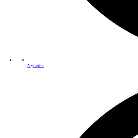
Nyheder