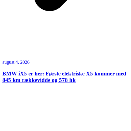
august 4, 2026
BMW iX5 er her: Første elektriske X5 kommer med
845 km rækkevidde og 578 hk