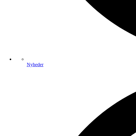
Nyheder