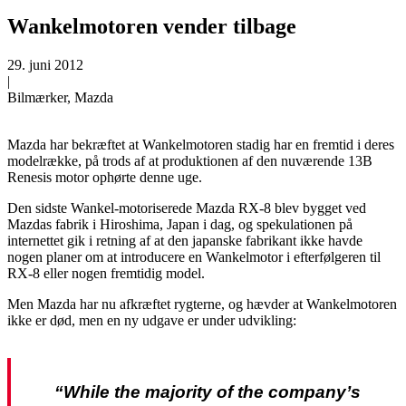
Wankelmotoren vender tilbage
29. juni 2012
|
Bilmærker, Mazda
Mazda har bekræftet at Wankelmotoren stadig har en fremtid i deres
modelrække, på trods af at produktionen af den nuværende 13B
Renesis motor ophørte denne uge.
Den sidste Wankel-motoriserede Mazda RX-8 blev bygget ved
Mazdas fabrik i Hiroshima, Japan i dag, og spekulationen på
internettet gik i retning af at den japanske fabrikant ikke havde
nogen planer om at introducere en Wankelmotor i efterfølgeren til
RX-8 eller nogen fremtidig model.
Men Mazda har nu afkræftet rygterne, og hævder at Wankelmotoren
ikke er død, men en ny udgave er under udvikling:
“While the majority of the company’s