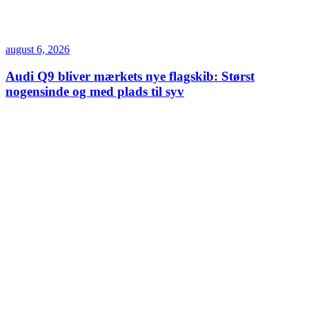
august 6, 2026
Audi Q9 bliver mærkets nye flagskib: Størst
nogensinde og med plads til syv