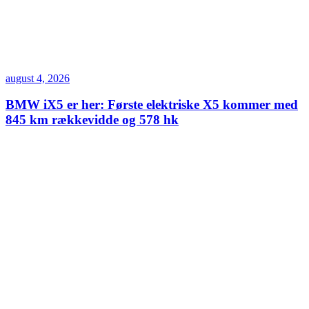
august 4, 2026
BMW iX5 er her: Første elektriske X5 kommer med
845 km rækkevidde og 578 hk