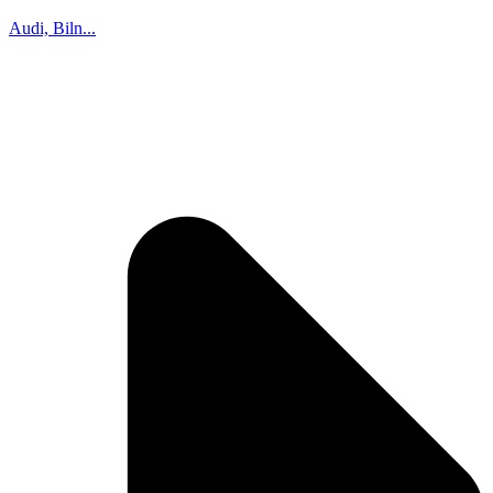
Audi, Biln...