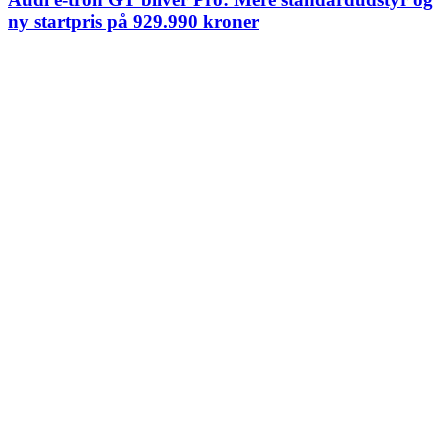
ny startpris på 929.990 kroner