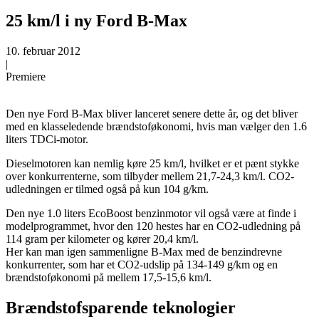
25 km/l i ny Ford B-Max
10. februar 2012
|
Premiere
Den nye Ford B-Max bliver lanceret senere dette år, og det bliver
med en klasseledende brændstoføkonomi, hvis man vælger den 1.6
liters TDCi-motor.
Dieselmotoren kan nemlig køre 25 km/l, hvilket er et pænt stykke
over konkurrenterne, som tilbyder mellem 21,7-24,3 km/l. CO2-
udledningen er tilmed også på kun 104 g/km.
Den nye 1.0 liters EcoBoost benzinmotor vil også være at finde i
modelprogrammet, hvor den 120 hestes har en CO2-udledning på
114 gram per kilometer og kører 20,4 km/l.
Her kan man igen sammenligne B-Max med de benzindrevne
konkurrenter, som har et CO2-udslip på 134-149 g/km og en
brændstoføkonomi på mellem 17,5-15,6 km/l.
Brændstofsparende teknologier