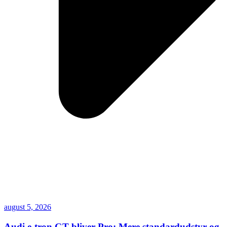
august 5, 2026
Audi e-tron GT bliver Pro: Mere standardudstyr og