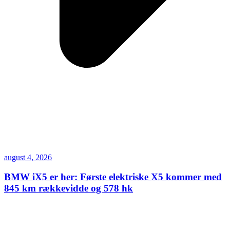
august 4, 2026
BMW iX5 er her: Første elektriske X5 kommer med
845 km rækkevidde og 578 hk