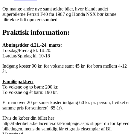
Og mange andre nye samt ældre biler, hvor blandt andet
superbilerne Ferrari F40 fra 1987 og Honda NSX bør kunne
tiltrække lidt opmærksomhed.
Praktisk information:
Åbningstider d.21.-24. marts:
Torsdag/Fredag kl. 14-20.
Lørdag/Søndag kl. 10-18
Indgang koster 90 kr. for voksne samt 45 kr. for børn mellem 4-12
år.
Familiepakker:
To voksne og to børn: 200 kr.
To voksne og ét barn: 190 kr.
Er man over 20 personer koster indgang 60 kr. pr. person, hvilket er
samme pris for seniorer(+65 år).
Hvis du køber din billet her
http://bileribella.bellacenter.dk/Frontpage.aspx slipper du for kø ved
billetlugen, mens du samtidig får et gratis eksemplar af Bil