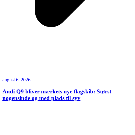
august 6, 2026
Audi Q9 bliver mærkets nye flagskib: Størst
nogensinde og med plads til syv