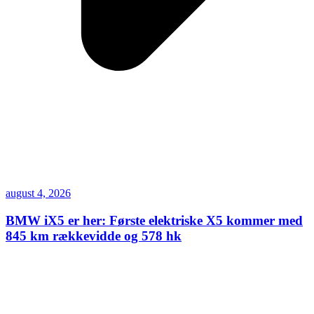
august 4, 2026
BMW iX5 er her: Første elektriske X5 kommer med
845 km rækkevidde og 578 hk