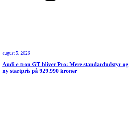
august 5, 2026
Audi e-tron GT bliver Pro: Mere standardudstyr og
ny startpris på 929.990 kroner