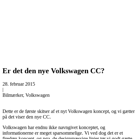
Er det den nye Volkswagen CC?
28. februar 2015
|
Bilmærker, Volkswagen
Dette er de første skitser af et nyt Volkswagen koncept, og vi gætter
på det viser den nye CC.
Volkswagen har endnu ikke navngivet konceptet, og
informationerne er meget sparsommelige. Vi ved dog det er et
firedørs koncept, og pga. de designmæssige linjer tør vi godt gætte