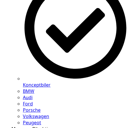
Konceptbiler
BMW
Audi
Ford
Porsche
Volkswagen
Peugeot