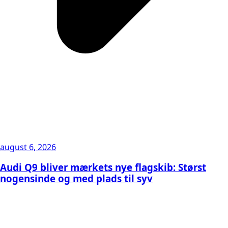
august 6, 2026
Audi Q9 bliver mærkets nye flagskib: Størst
nogensinde og med plads til syv