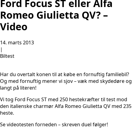
Ford Focus ST eller Alfa
Romeo Giulietta QV? –
Video
14. marts 2013
|
Biltest
Har du overtalt konen til at købe en fornuftig familiebil?
Og med fornuftig mener vi sjov – væk med skydedøre og
langt på literen!
Vi tog Ford Focus ST med 250 hestekræfter til test mod
den italienske charmør Alfa Romeo Giulietta QV med 235
heste.
Se videotesten forneden – skreven duel følger!