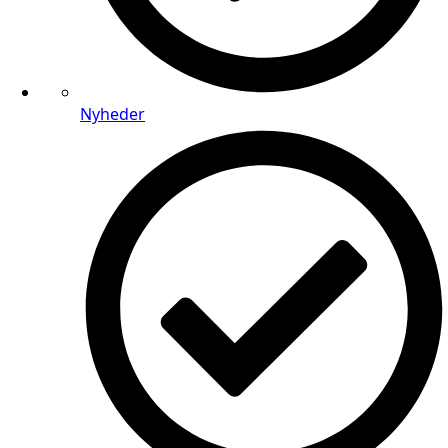
Nyheder