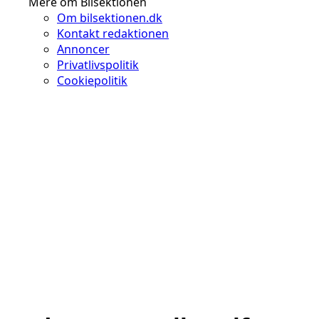
Mere om Bilsektionen
Om bilsektionen.dk
Kontakt redaktionen
Annoncer
Privatlivspolitik
Cookiepolitik