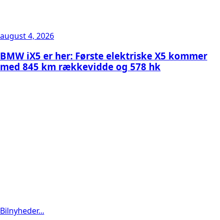
august 4, 2026
BMW iX5 er her: Første elektriske X5 kommer
med 845 km rækkevidde og 578 hk
Bilnyheder...