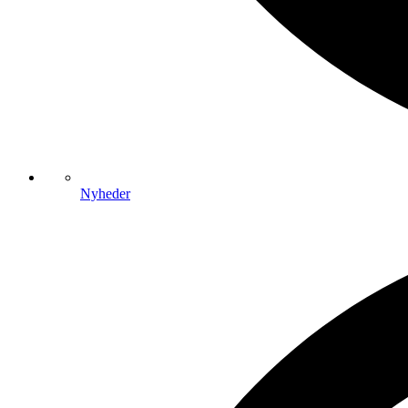
Nyheder