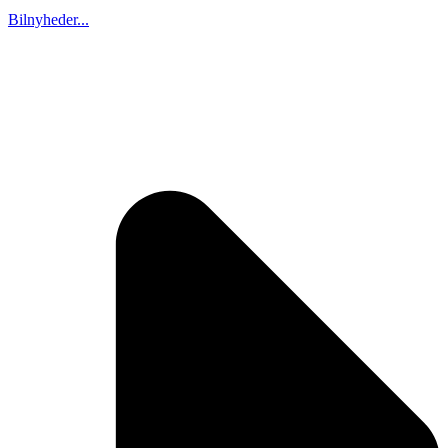
Bilnyheder...