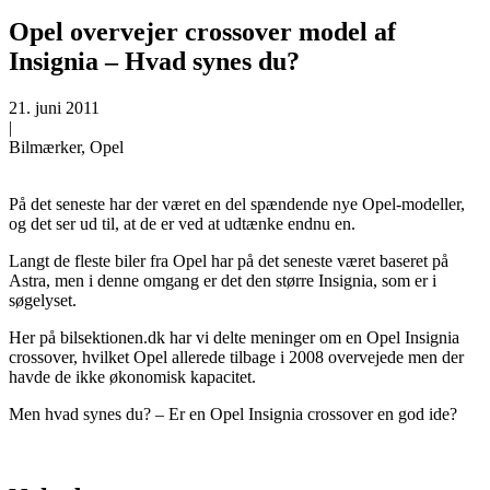
Opel overvejer crossover model af
Insignia – Hvad synes du?
21. juni 2011
|
Bilmærker, Opel
På det seneste har der været en del spændende nye Opel-modeller,
og det ser ud til, at de er ved at udtænke endnu en.
Langt de fleste biler fra Opel har på det seneste været baseret på
Astra, men i denne omgang er det den større Insignia, som er i
søgelyset.
Her på bilsektionen.dk har vi delte meninger om en Opel Insignia
crossover, hvilket Opel allerede tilbage i 2008 overvejede men der
havde de ikke økonomisk kapacitet.
Men hvad synes du? – Er en Opel Insignia crossover en god ide?