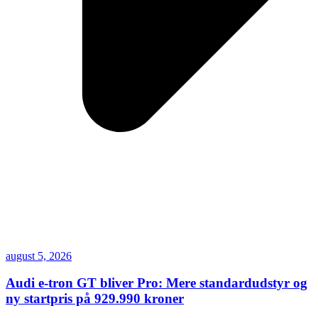
august 5, 2026
Audi e-tron GT bliver Pro: Mere standardudstyr og
ny startpris på 929.990 kroner