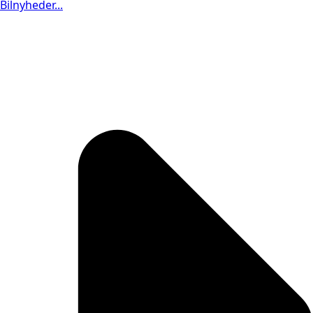
Bilnyheder...