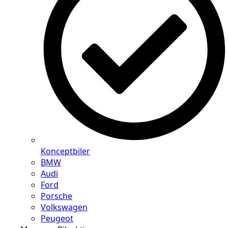
Konceptbiler
BMW
Audi
Ford
Porsche
Volkswagen
Peugeot