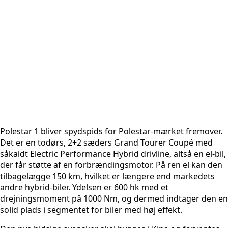
Polestar 1 bliver spydspids for Polestar-mærket fremover.
Det er en todørs, 2+2 sæders Grand Tourer Coupé med
såkaldt Electric Performance Hybrid drivline, altså en el-bil,
der får støtte af en forbrændingsmotor. På ren el kan den
tilbagelægge 150 km, hvilket er længere end markedets
andre hybrid-biler. Ydelsen er 600 hk med et
drejningsmoment på 1000 Nm, og dermed indtager den en
solid plads i segmentet for biler med høj effekt.