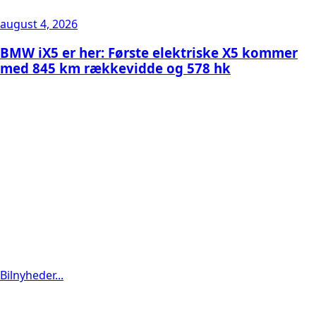
august 4, 2026
BMW iX5 er her: Første elektriske X5 kommer
med 845 km rækkevidde og 578 hk
Bilnyheder...