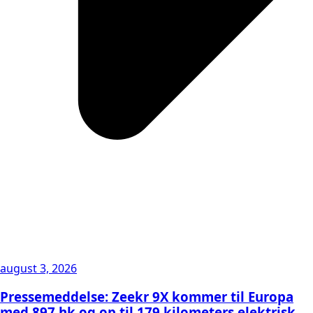
august 3, 2026
Pressemeddelse: Zeekr 9X kommer til Europa
med 897 hk og op til 179 kilometers elektrisk