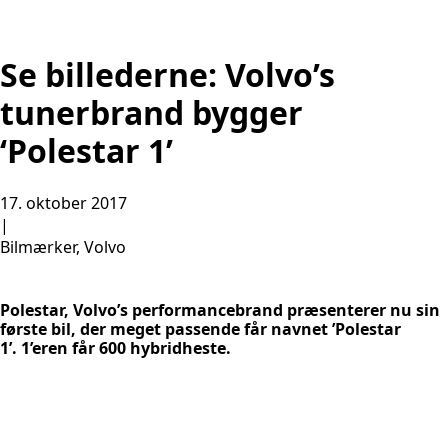
Se billederne: Volvo’s
tunerbrand bygger
‘Polestar 1’
17. oktober 2017
|
Bilmærker, Volvo
Polestar, Volvo’s performancebrand præsenterer nu sin
første bil, der meget passende får navnet ’Polestar
1’.
1’eren får 600 hybridheste.