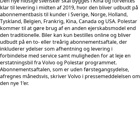
Den nye hidsige svensker skal bygges i Kina og forventes
klar til levering i midten af 2019, hvor den bliver udbudt på
abonnementbasis til kunder i Sverige, Norge, Holland,
Tyskland, Belgien, Frankrig, Kina, Canada og USA. Polestar
kommer til at gøre brug af en anden ejerskabsmodel end
den traditionelle. Biler kan kun bestilles online og bliver
udbudt på en to- eller treårig abonnementsaftale, der
inkluderer ydelser som afhentning og levering i
forbindelse med service samt muligheden for at leje en
erstatningsbil fra Volvo og Polestar programmet.
Abonnementsaftalen, som er uden førstegangsydelse,
afregnes månedsvis, skriver Volvo i pressemeddelelsen om
den nye 1’er.