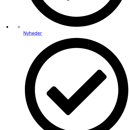
Nyheder