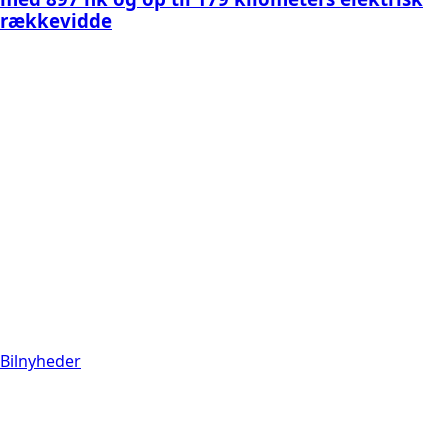
rækkevidde
Bilnyheder