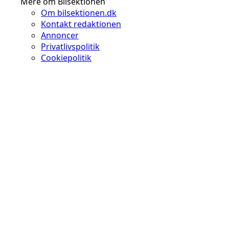
Mere om Bilsektionen
Om bilsektionen.dk
Kontakt redaktionen
Annoncer
Privatlivspolitik
Cookiepolitik