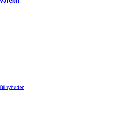
varebil
Bilnyheder