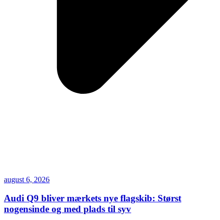
august 6, 2026
Audi Q9 bliver mærkets nye flagskib: Størst
nogensinde og med plads til syv