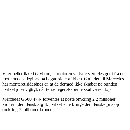
Vi er heller ikke i tvivl om, at motoren vil lyde særdeles godt fra de
monterede sidepipes på begge sider af bilen. Grunden til Mercedes
har monteret sidepipes er, at de dermed ikke skraber på bunden,
hvilket jo er vigtigt, når terrænegenskaberne skal være i top.
Mercedes G500 4×4² forventes at koste omkring 2,2 millioner
kroner uden dansk afgift, hvilket ville bringe den danske pris op
omkring 7 millioner kroner.