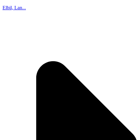
Elbil, Lan...