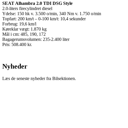
SEAT Alhambra 2.0 TDI DSG Style
2.0-liters firecylindret diesel
Ydelse: 150 hk v. 3.500 o/min, 340 Nm v. 1.750 o/min
Topfart: 200 km/t – 0-100 km/t: 10,4 sekunder
Forbrug: 19,6 km/l
Køreklar vægt: 1.870 kg
Mål i cm: 485, 190, 172
Bagagerumsvolumen: 235-2.400 liter
Pris: 508.400 kr.
Nyheder
Læs de seneste nyheder fra Bilsektionen.