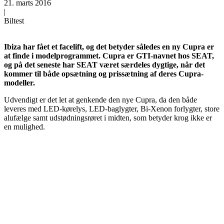
21. marts 2016
|
Biltest
Ibiza har fået et facelift, og det betyder således en ny Cupra er
at finde i modelprogrammet. Cupra er GTI-navnet hos SEAT,
og på det seneste har SEAT været særdeles dygtige, når det
kommer til både opsætning og prissætning af deres Cupra-
modeller.
Udvendigt er det let at genkende den nye Cupra, da den både
leveres med LED-kørelys, LED-baglygter, Bi-Xenon forlygter, store
alufælge samt udstødningsrøret i midten, som betyder krog ikke er
en mulighed.