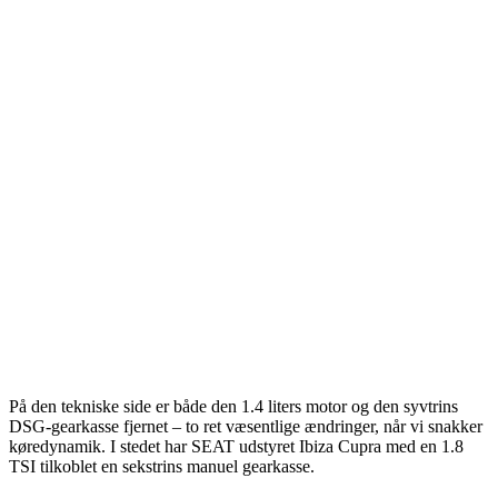
På den tekniske side er både den 1.4 liters motor og den syvtrins
DSG-gearkasse fjernet – to ret væsentlige ændringer, når vi snakker
køredynamik. I stedet har SEAT udstyret Ibiza Cupra med en 1.8
TSI tilkoblet en sekstrins manuel gearkasse.