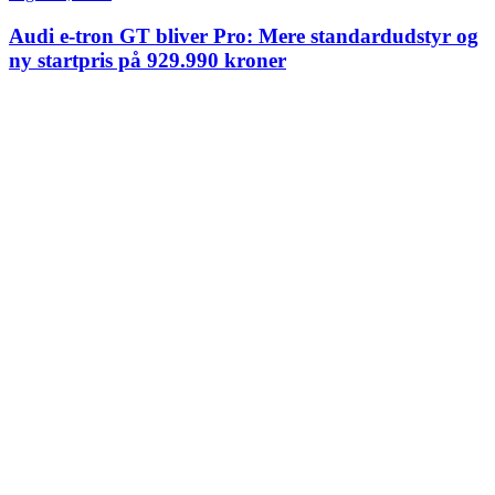
Audi e-tron GT bliver Pro: Mere standardudstyr og
ny startpris på 929.990 kroner