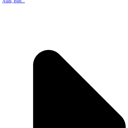
Audi, Biln...