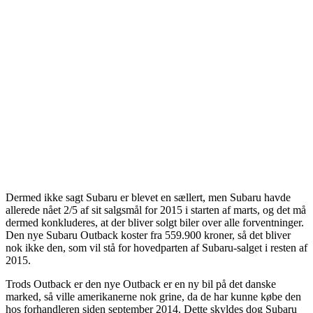
Dermed ikke sagt Subaru er blevet en sællert, men Subaru havde
allerede nået 2/5 af sit salgsmål for 2015 i starten af marts, og det må
dermed konkluderes, at der bliver solgt biler over alle forventninger.
Den nye Subaru Outback koster fra 559.900 kroner, så det bliver
nok ikke den, som vil stå for hovedparten af Subaru-salget i resten af
2015.
Trods Outback er den nye Outback er en ny bil på det danske
marked, så ville amerikanerne nok grine, da de har kunne købe den
hos forhandleren siden september 2014. Dette skyldes dog Subaru