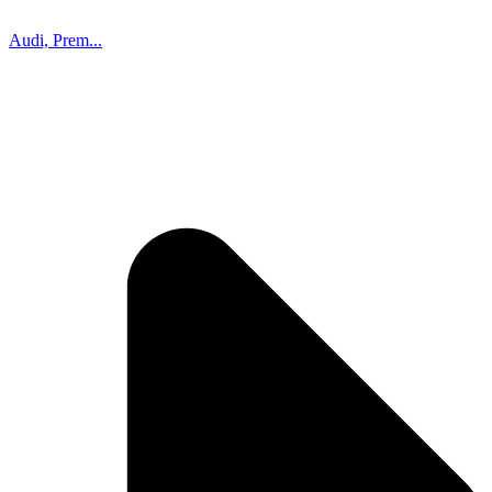
Audi, Prem...