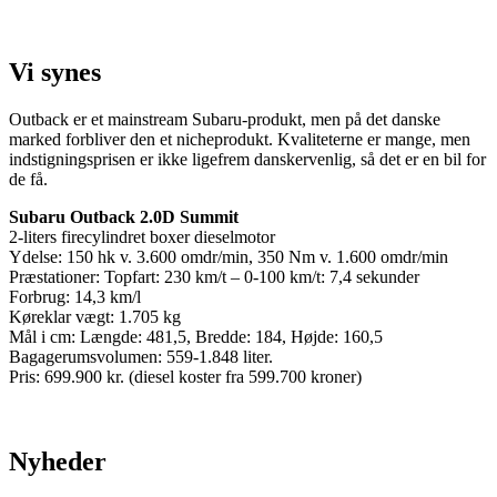
Vi synes
Outback er et mainstream Subaru-produkt, men på det danske
marked forbliver den et nicheprodukt. Kvaliteterne er mange, men
indstigningsprisen er ikke ligefrem danskervenlig, så det er en bil for
de få.
Subaru Outback 2.0D Summit
2-liters firecylindret boxer dieselmotor
Ydelse: 150 hk v. 3.600 omdr/min, 350 Nm v. 1.600 omdr/min
Præstationer: Topfart: 230 km/t – 0-100 km/t: 7,4 sekunder
Forbrug: 14,3 km/l
Køreklar vægt: 1.705 kg
Mål i cm: Længde: 481,5, Bredde: 184, Højde: 160,5
Bagagerumsvolumen: 559-1.848 liter.
Pris: 699.900 kr. (diesel koster fra 599.700 kroner)
Nyheder