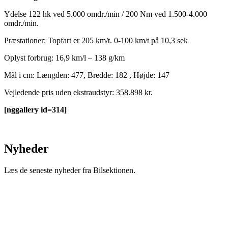
Ydelse 122 hk ved 5.000 omdr./min / 200 Nm ved 1.500-4.000
omdr./min.
Præstationer: Topfart er 205 km/t. 0-100 km/t på 10,3 sek
Oplyst forbrug: 16,9 km/l – 138 g/km
Mål i cm: Længden: 477, Bredde: 182 , Højde: 147
Vejledende pris uden ekstraudstyr: 358.898 kr.
[nggallery id=314]
Nyheder
Læs de seneste nyheder fra Bilsektionen.