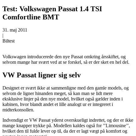
Test: Volkswagen Passat 1.4 TSI
Comfortline BMT
31. maj 2011
|
Biltest
Volkswagen introducerede den nye Passat omkring årsskiftet, og
selvom mange har svært ved at se forskel, så er der sket en hel del.
VW Passat ligner sig selv
Designet er svært ikke at sammenligne med den gamle models, og
selvom de ligner hinanden meget, så kan man se lidt mere
eksklusive linjer på den nye model, hvilket også gælder inden i
kabinen, hvor blandt andet et lille analogt ur er integreret i
midterkonsollen.
Indvendigt er VW Passat yderst overskueligt indrettet, og der er ikke
mange knapper trykke på. Modellen kaldes også for ’’Limousine’’,
hvilket den til fulde lever op til, da der er lagt vægt på komfort og