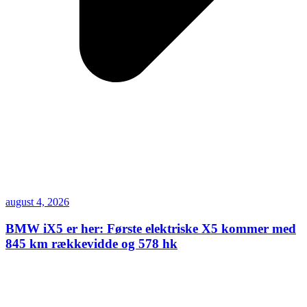
august 4, 2026
BMW iX5 er her: Første elektriske X5 kommer med
845 km rækkevidde og 578 hk