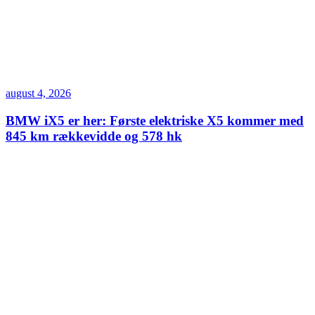
august 4, 2026
BMW iX5 er her: Første elektriske X5 kommer med
845 km rækkevidde og 578 hk