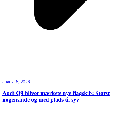
august 6, 2026
Audi Q9 bliver mærkets nye flagskib: Størst
nogensinde og med plads til syv