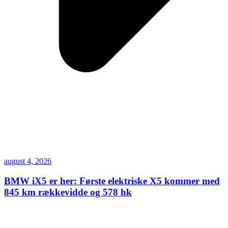
august 4, 2026
BMW iX5 er her: Første elektriske X5 kommer med
845 km rækkevidde og 578 hk