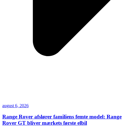
august 6, 2026
Range Rover afslører familiens femte model: Range
Rover GT bliver mærkets første elbil