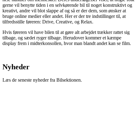
gerne vil benytte tiden i en selvkørende bil til noget konstruktivt og
kreativt, andre vil blot slappe af og så er der dem, som ønsker at
bruge online medier eller andet. Her er der tre indstillinger til, at
tilfredsstille føreren: Drive, Creative, og Relax.
Hvis føreren vil have bilen til at gøre alt arbejdet trækker rattet sig
tilbage, og sædet ryger tilbage. Herudover kommer et kæmpe
display frem i midterkonsollen, hvor man blandt andet kan se film.
Nyheder
Læs de seneste nyheder fra Bilsektionen.