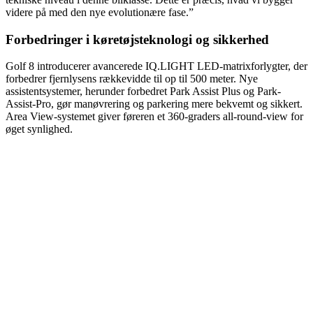
videre på med den nye evolutionære fase.”
Forbedringer i køretøjsteknologi og sikkerhed
Golf 8 introducerer avancerede IQ.LIGHT LED-matrixforlygter, der
forbedrer fjernlysens rækkevidde til op til 500 meter. Nye
assistentsystemer, herunder forbedret Park Assist Plus og Park-
Assist-Pro, gør manøvrering og parkering mere bekvemt og sikkert.
Area View-systemet giver føreren et 360-graders all-round-view for
øget synlighed.