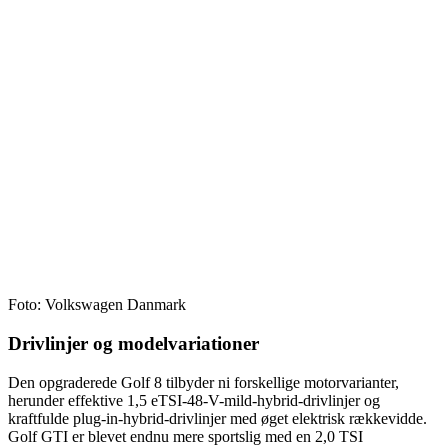
Foto: Volkswagen Danmark
Drivlinjer og modelvariationer
Den opgraderede Golf 8 tilbyder ni forskellige motorvarianter,
herunder effektive 1,5 eTSI-48-V-mild-hybrid-drivlinjer og
kraftfulde plug-in-hybrid-drivlinjer med øget elektrisk rækkevidde.
Golf GTI er blevet endnu mere sportslig med en 2,0 TSI