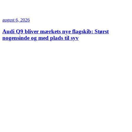
august 6, 2026
Audi Q9 bliver mærkets nye flagskib: Størst
nogensinde og med plads til syv