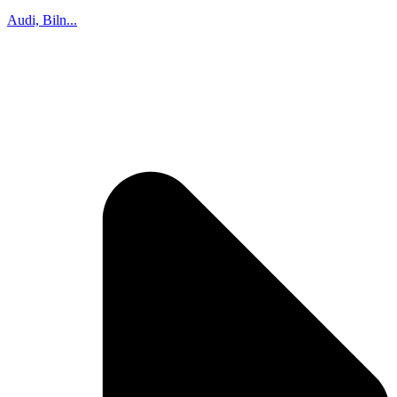
Audi, Biln...