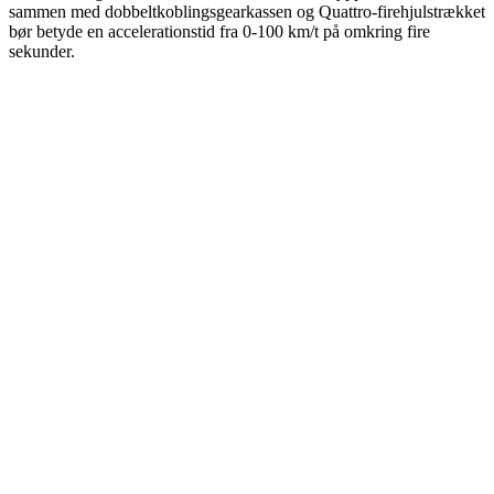
sammen med dobbeltkoblingsgearkassen og Quattro-firehjulstrækket
bør betyde en accelerationstid fra 0-100 km/t på omkring fire
sekunder.