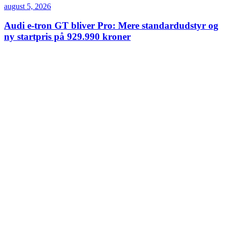
august 5, 2026
Audi e-tron GT bliver Pro: Mere standardudstyr og
ny startpris på 929.990 kroner