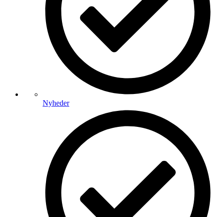
Nyheder