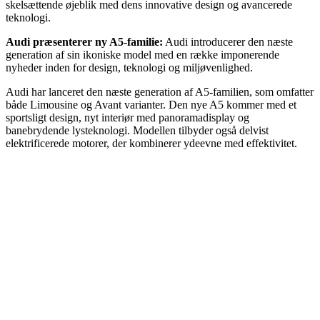
skelsættende øjeblik med dens innovative design og avancerede
teknologi.
Audi præsenterer ny A5-familie:
Audi introducerer den næste
generation af sin ikoniske model med en række imponerende
nyheder inden for design, teknologi og miljøvenlighed.
Audi har lanceret den næste generation af A5-familien, som omfatter
både Limousine og Avant varianter. Den nye A5 kommer med et
sportsligt design, nyt interiør med panoramadisplay og
banebrydende lysteknologi. Modellen tilbyder også delvist
elektrificerede motorer, der kombinerer ydeevne med effektivitet.