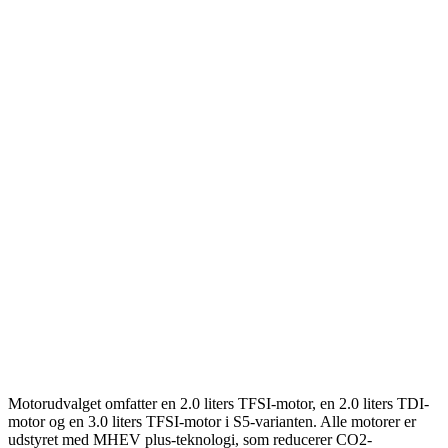
Motorudvalget omfatter en 2.0 liters TFSI-motor, en 2.0 liters TDI-
motor og en 3.0 liters TFSI-motor i S5-varianten. Alle motorer er
udstyret med MHEV plus-teknologi, som reducerer CO2-