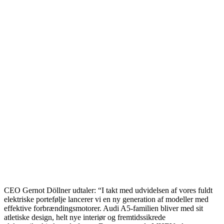
CEO Gernot Döllner udtaler: “I takt med udvidelsen af vores fuldt
elektriske portefølje lancerer vi en ny generation af modeller med
effektive forbrændingsmotorer. Audi A5-familien bliver med sit
atletiske design, helt nye interiør og fremtidssikrede