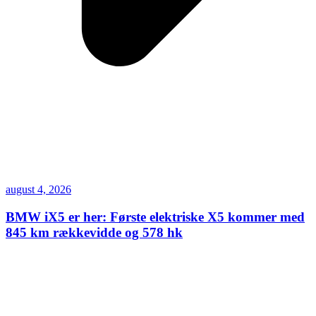
august 4, 2026
BMW iX5 er her: Første elektriske X5 kommer med
845 km rækkevidde og 578 hk