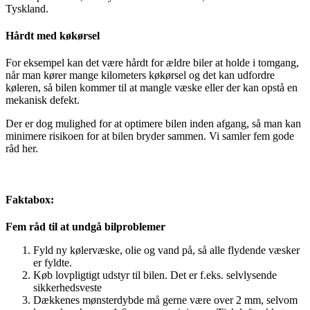
Tyskland.
Hårdt med køkørsel
For eksempel kan det være hårdt for ældre biler at holde i tomgang,
når man kører mange kilometers køkørsel og det kan udfordre
køleren, så bilen kommer til at mangle væske eller der kan opstå en
mekanisk defekt.
Der er dog mulighed for at optimere bilen inden afgang, så man kan
minimere risikoen for at bilen bryder sammen. Vi samler fem gode
råd her.
Faktabox:
Fem råd til at undgå bilproblemer
Fyld ny kølervæske, olie og vand på, så alle flydende væsker
er fyldte.
Køb lovpligtigt udstyr til bilen. Det er f.eks. selvlysende
sikkerhedsveste
Dækkenes mønsterdybde må gerne være over 2 mm, selvom