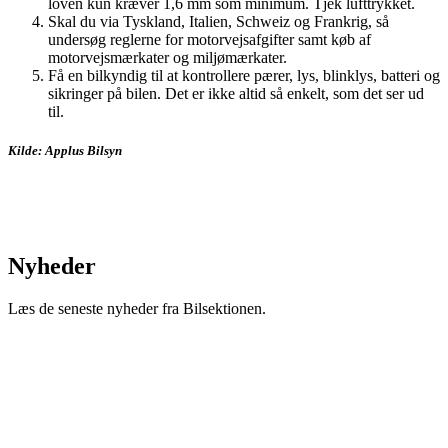
loven kun kræver 1,6 mm som minimum. Tjek lufttrykket.
Skal du via Tyskland, Italien, Schweiz og Frankrig, så
undersøg reglerne for motorvejsafgifter samt køb af
motorvejsmærkater og miljømærkater.
Få en bilkyndig til at kontrollere pærer, lys, blinklys, batteri og
sikringer på bilen. Det er ikke altid så enkelt, som det ser ud
til.
Kilde: Applus Bilsyn
Nyheder
Læs de seneste nyheder fra Bilsektionen.