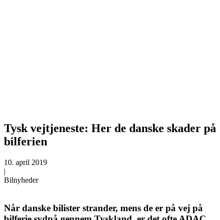
Tysk vejtjeneste: Her de danske skader på
bilferien
10. april 2019
|
Bilnyheder
Når danske bilister strander, mens de er på vej på
bilferie sydpå gennem Tyskland, er det ofte ADAC