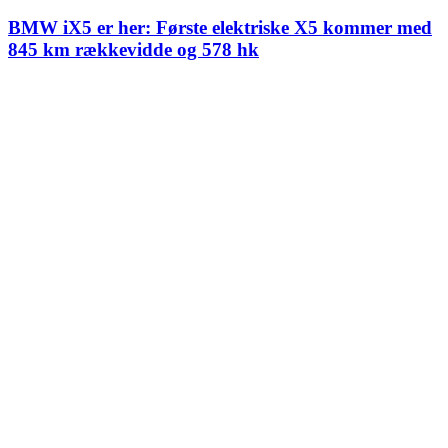
BMW iX5 er her: Første elektriske X5 kommer med
845 km rækkevidde og 578 hk