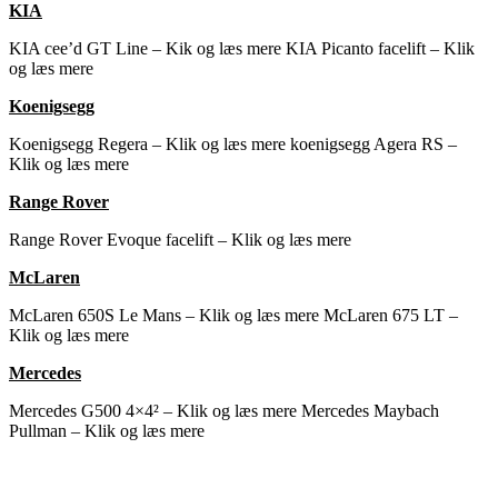
KIA
KIA cee’d GT Line – Kik og læs mere
KIA Picanto facelift – Klik
og læs mere
Koenigsegg
Koenigsegg Regera – Klik og læs mere
koenigsegg Agera RS –
Klik og læs mere
Range Rover
Range Rover Evoque facelift – Klik og læs mere
McLaren
McLaren 650S Le Mans – Klik og læs mere
McLaren 675 LT –
Klik og læs mere
Mercedes
Mercedes G500 4×4² – Klik og læs mere
Mercedes Maybach
Pullman – Klik og læs mere