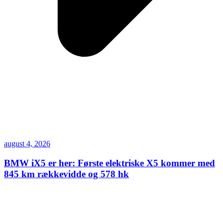
august 4, 2026
BMW iX5 er her: Første elektriske X5 kommer med
845 km rækkevidde og 578 hk