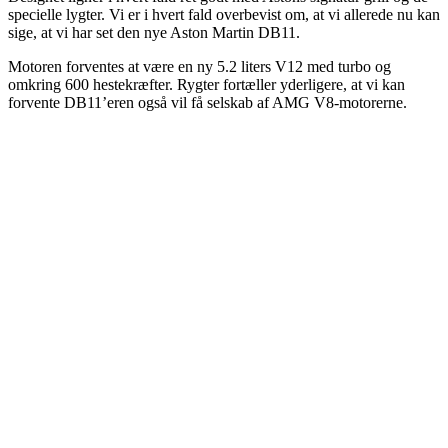
specielle lygter. Vi er i hvert fald overbevist om, at vi allerede nu kan
sige, at vi har set den nye Aston Martin DB11.
Motoren forventes at være en ny 5.2 liters V12 med turbo og
omkring 600 hestekræfter. Rygter fortæller yderligere, at vi kan
forvente DB11’eren også vil få selskab af AMG V8-motorerne.