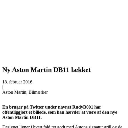
Ny Aston Martin DB11 lækket
18. februar 2016
|
Aston Martin, Bilmærker
En bruger på Twitter under navnet RudyB001 har
offentliggjort et billede, som han hævder at være af den nye
Aston Martin DB11.
Designet ligner i hvert fald ret godt med Astons signatur grill og de