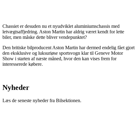
Chassiet er desuden nu et nyudviklet aluminiumschassis med
letvægtsaffjedring. Aston Martin har aldrig været kendt for lette
biler, men måske dette bliver vendepunktet?
Den britiske bilproducent Aston Martin har dermed endelig fået gjort
den eksklusive og luksuriøse sportsvogn klar til Geneve Motor
Show i starten af næste måned, hvor den kan vises frem for
interesserede købere.
Nyheder
Læs de seneste nyheder fra Bilsektionen.