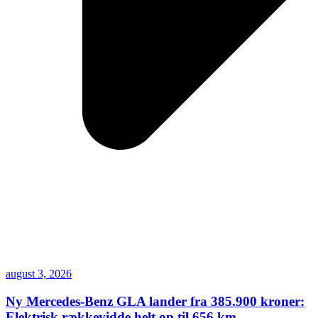
august 3, 2026
Ny Mercedes-Benz GLA lander fra 385.900 kroner:
Elektrisk rækkevidde helt op til 656 km