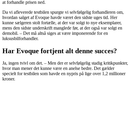
at forhandle prisen ned.
Da vi afleverede testbilen spurgte vi selvfølgelig forhandleren om,
hvordan salget af Evoque havde været den sidste uges tid. Her
kunne sælgeren stolt fortælle, at der var solgt to nye eksemplarer,
mens den sidste underskrift manglede før, at der også var solgt en
demobil. – Det må altså siges at være imponerende for en
luksusbilforhandler.
Har Evoque fortjent alt denne succes?
Ja, ingen tvivl om det. – Men der er selvfølgelig stadig kritikpunkter,
hvor man mener det kunne være en anelse bedre. Det gælder
specielt for testbilen som havde en nypris på lige over 1,2 millioner
kroner.