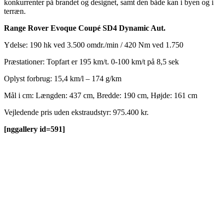
konkurrenter på brandet og designet, samt den både kan i byen og i
terræn.
Range Rover Evoque Coupé SD4 Dynamic Aut.
Ydelse: 190 hk ved 3.500 omdr./min / 420 Nm ved 1.750
Præstationer: Topfart er 195 km/t. 0-100 km/t på 8,5 sek
Oplyst forbrug: 15,4 km/l – 174 g/km
Mål i cm: Længden: 437 cm, Bredde: 190 cm, Højde: 161 cm
Vejledende pris uden ekstraudstyr: 975.400 kr.
[nggallery id=591]