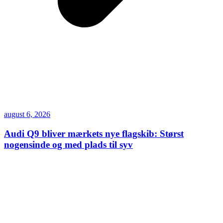
august 6, 2026
Audi Q9 bliver mærkets nye flagskib: Størst
nogensinde og med plads til syv