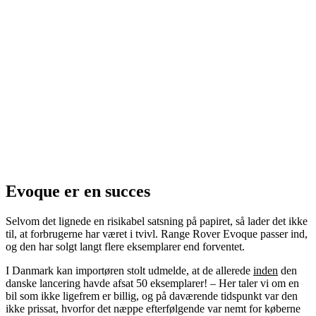
Evoque er en succes
Selvom det lignede en risikabel satsning på papiret, så lader det ikke
til, at forbrugerne har været i tvivl. Range Rover Evoque passer ind,
og den har solgt langt flere eksemplarer end forventet.
I Danmark kan importøren stolt udmelde, at de allerede
inden
den
danske lancering havde afsat 50 eksemplarer! – Her taler vi om en
bil som ikke ligefrem er billig, og på daværende tidspunkt var den
ikke prissat, hvorfor det næppe efterfølgende var nemt for køberne