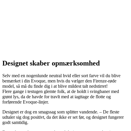
Designet skaber opmærksomhed
Selv med en nogenlunde neutral hvid eller sort farve vil du blive
bemærket i din Evoque, men hvis du vælger den Firenze-røde
model, så må du finde dig i at blive mildest talt nedstirret!
Flere gange i testugen glemte folk, at de holdt i svingbaner med
grønt lys, da de havde for travlt med at iagttage de flotte og
forførende Evoque-linjer.
Designet er dog en smagssag som splitter vandende. – De fleste
udtaler sig dog positivt, da det ikke er set før, og designet fungerer
godt samtidig.