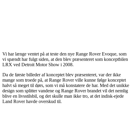
Vi har længe ventet på at teste den nye Range Rover Evoque, som
vi spændt har fulgt siden, at den blev præsenteret som konceptbilen
LRX ved Detroit Motor Show i 2008.
Da de første billeder af konceptet blev præsenteret, var der ikke
mange som troede på, at Range Rover ville kunne følge konceptet
halvt så meget til dørs, som vi må konstatere de har. Med det unikke
design som splitter vandene og Range Rover brandet vil det nemlig
blive en livsstilsbil, og det skulle man ikke tro, at det indisk-ejede
Land Rover havde overskud til.