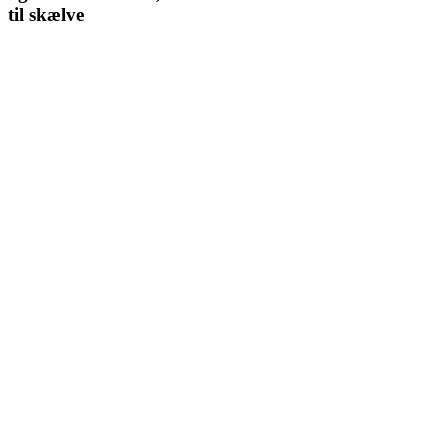
til skælve