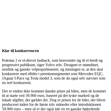
Klar til konkurrencen
Polestar 2 er el-drevet fastback, som henvender sig til et bredt og
progressivt publikum, siger Volvo selv. Designet er strømlinet,
nordisk og ganske velproportioneret, og meningen er, at den skal
konkurrere med elbiler i premiumsegmentet som Mercedes EQC,
JAguar I-Pace og Tesla model 3, som de da også selv nævner som
en reel konkurrent.
Der er endnu ikke kommet danske priser på bilen, men de kommer
til at starte ved 39.900 euro, baseret på det tyske marked og de
lokale afgifter, der gælder der. Dog er prisen for de biler, der bliver
produceret inden for de første tolv måneder efter introduktionen
59.900 euro – men så er der også tale en en ganske højtydende