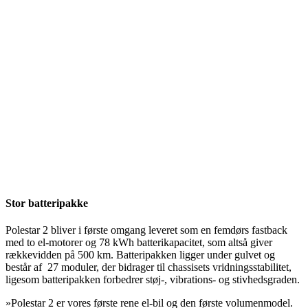
Stor batteripakke
Polestar 2 bliver i første omgang leveret som en femdørs fastback
med to el-motorer og 78 kWh batterikapacitet, som altså giver
rækkevidden på 500 km. Batteripakken ligger under gulvet og
består af 27 moduler, der bidrager til chassisets vridningsstabilitet,
ligesom batteripakken forbedrer støj-, vibrations- og stivhedsgraden.
»Polestar 2 er vores første rene el-bil og den første volumenmodel.