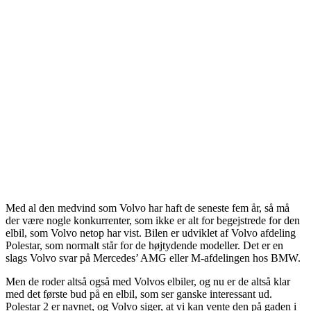
Med al den medvind som Volvo har haft de seneste fem år, så må
der være nogle konkurrenter, som ikke er alt for begejstrede for den
elbil, som Volvo netop har vist. Bilen er udviklet af Volvo afdeling
Polestar, som normalt står for de højtydende modeller. Det er en
slags Volvo svar på Mercedes’ AMG eller M-afdelingen hos BMW.
Men de roder altså også med Volvos elbiler, og nu er de altså klar
med det første bud på en elbil, som ser ganske interessant ud.
Polestar 2 er navnet, og Volvo siger, at vi kan vente den på gaden i