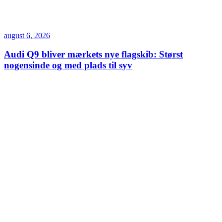
august 6, 2026
Audi Q9 bliver mærkets nye flagskib: Størst
nogensinde og med plads til syv