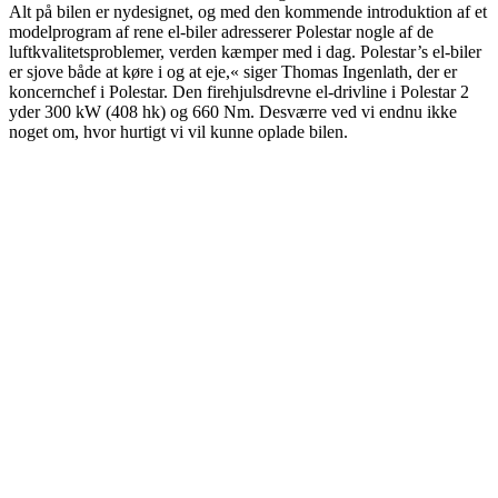
Alt på bilen er nydesignet, og med den kommende introduktion af et
modelprogram af rene el-biler adresserer Polestar nogle af de
luftkvalitetsproblemer, verden kæmper med i dag. Polestar’s el-biler
er sjove både at køre i og at eje,« siger Thomas Ingenlath, der er
koncernchef i Polestar. Den firehjulsdrevne el-drivline i Polestar 2
yder 300 kW (408 hk) og 660 Nm. Desværre ved vi endnu ikke
noget om, hvor hurtigt vi vil kunne oplade bilen.